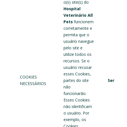
o(s) site(s) do
Hospital
Veterinário All
Pets
funcionem
corretamente e
permita que o
usuário navegue
pelo site e
utilize todos os
recursos. Se o
usuário recusar
esses Cookies,
COOKIES
partes do site
Sempre A
NECESSÁRIOS
não
funcionarão.
Esses Cookies
não identificam
o usuário. Por
exemplo, os
Cookies