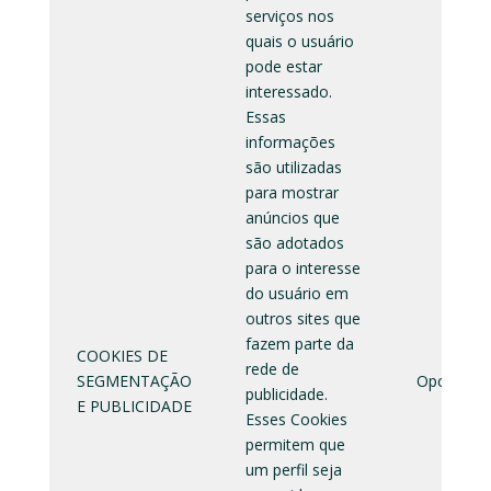
serviços nos
quais o usuário
pode estar
interessado.
Essas
informações
são utilizadas
para mostrar
anúncios que
são adotados
para o interesse
do usuário em
outros sites que
fazem parte da
COOKIES DE
rede de
SEGMENTAÇÃO
Opcional
publicidade.
E PUBLICIDADE
Esses Cookies
permitem que
um perfil seja