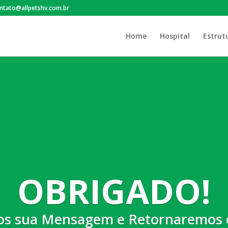
ntato@allpetshv.com.br
Home
Hospital
Estrut
OBRIGADO!
s sua Mensagem e Retornaremos 