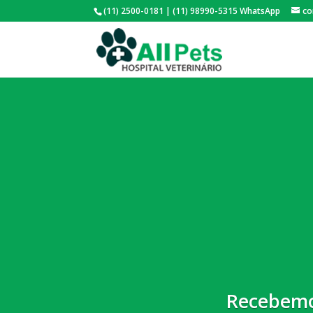
(11) 2500-0181 | (11) 98990-5315 WhatsApp
co
Recebemo