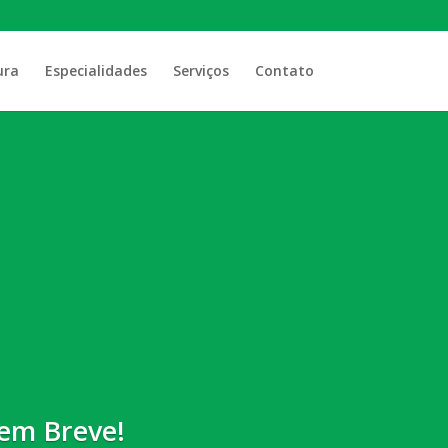
ura
Especialidades
Serviços
Contato
em Breve!